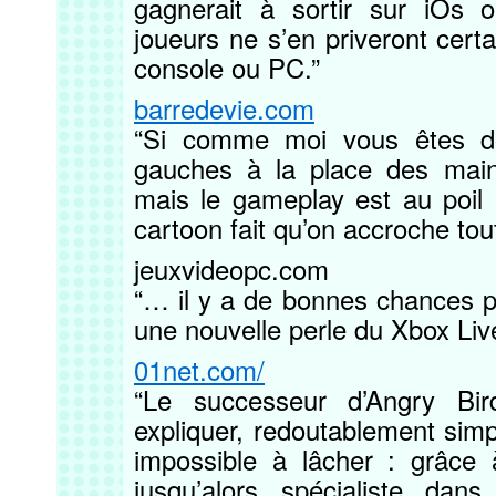
gagnerait à sortir sur iOs 
joueurs ne s’en priveront cert
console ou PC.”
barredevie.com
“Si comme moi vous êtes d
gauches à la place des main
mais le gameplay est au poil 
cartoon fait qu’on accroche tout
jeuxvideopc.com
“… il y a de bonnes chances p
une nouvelle perle du Xbox Liv
01net.com/
“Le successeur d’Angry Bird 
expliquer, redoutablement sim
impossible à lâcher : grâce 
jusqu’alors spécialiste da