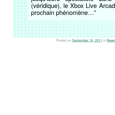
(véridique), le Xbox Live Arcade
prochain phénomène…”
Posted on
September 16, 2011
in
News