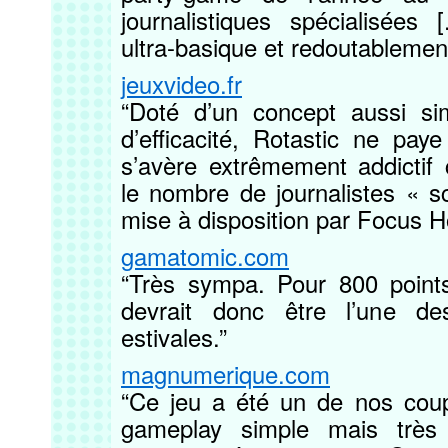
journalistiques spécialisées 
ultra-basique et redoutablement
jeuxvideo.fr
“Doté d’un concept aussi si
d’efficacité, Rotastic ne pa
s’avère extrêmement addicti
le nombre de journalistes « s
mise à disposition par Focus H
gamatomic.com
“Très sympa. Pour 800 points
devrait donc être l’une de
estivales.”
magnumerique.com
“Ce jeu a été un de nos co
gameplay simple mais très 